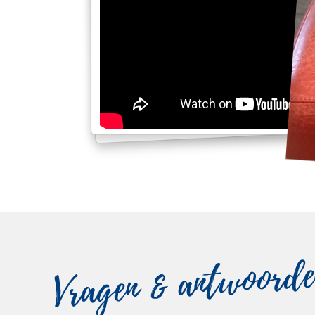
Vragen & antwoorde