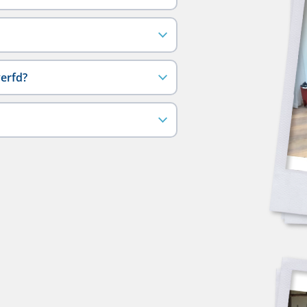
verfd?