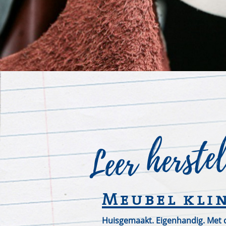
Leer herste
Meubel kli
Huisgemaakt. Eigenhandig. Met 