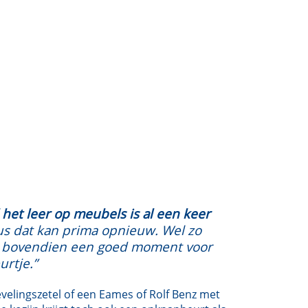
l het leer op meubels is al een keer
s dat kan prima opnieuw. Wel zo
 bovendien een goed moment voor
urtje.”
ievelingszetel of een Eames of Rolf Benz met