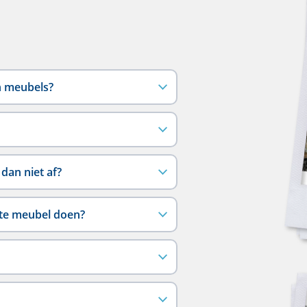
n meubels?
dan niet af?
pte meubel doen?