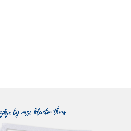
ijkje bij onze klanten thuis