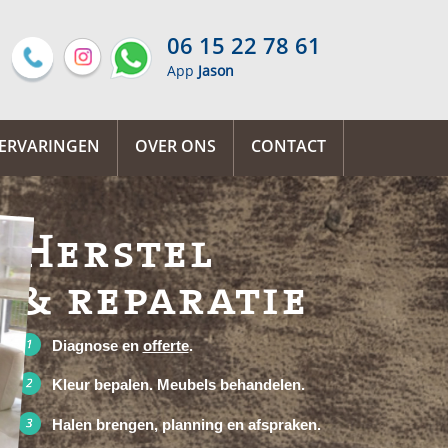
06 15 22 78 61
App
Jason
ERVARINGEN
OVER ONS
CONTACT
Herstel
& reparatie
Diagnose en
offerte
.
Kleur bepalen. Meubels behandelen.
Halen brengen, planning en afspraken.